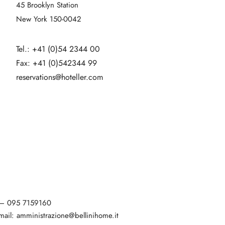
45 Brooklyn Station
New York 150-0042
Tel.: +41 (0)54 2344 00
Fax: +41 (0)542344 99
reservations@hoteller.com
 – 095 7159160
mail: amministrazione@bellinihome.it