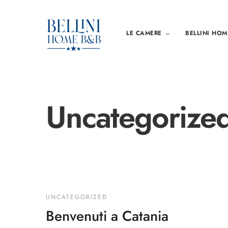
LE CAMERE
BELLINI HOM
Uncategorize
UNCATEGORIZED
Benvenuti a Catania