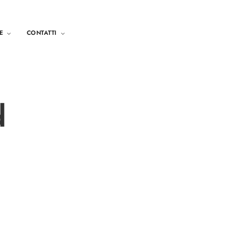
E
CONTATTI
d