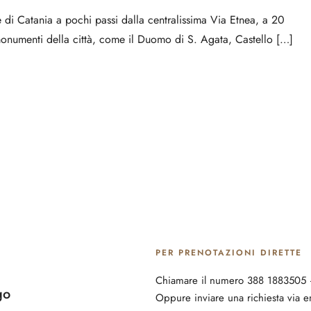
 di Catania a pochi passi dalla centralissima Via Etnea, a 20
i monumenti della città, come il Duomo di S. Agata, Castello […]
PER PRENOTAZIONI DIRETTE
Chiamare il numero 388 1883505
go
Oppure inviare una richiesta via e