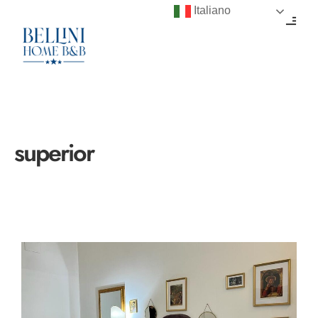
Italiano
superior