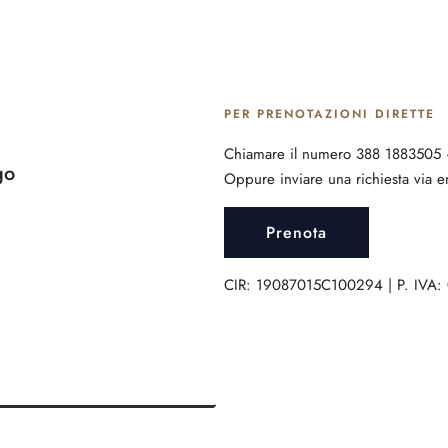
PER PRENOTAZIONI DIRETTE
Chiamare il numero 388 1883505
go
Oppure inviare una richiesta via e
Prenota
CIR: 19087015C100294 | P. IVA