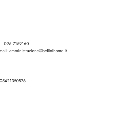
 – 095 7159160
mail: amministrazione@bellinihome.it
: 05421350876